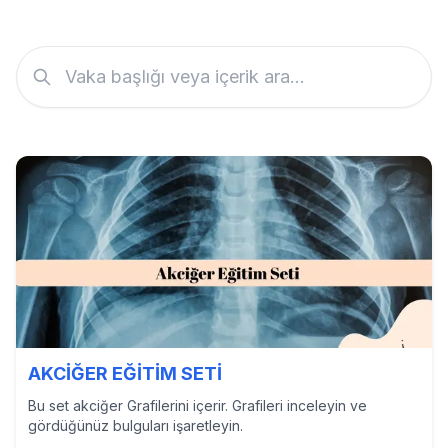
AKCİĞER EĞİTİM SETİ
Bu set akciğer Grafilerini içerir. Grafileri inceleyin ve
gördüğünüz bulguları işaretleyin.