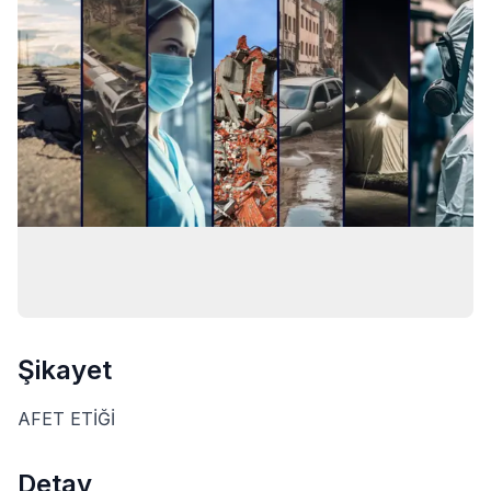
Şikayet
AFET ETİĞİ
Detay