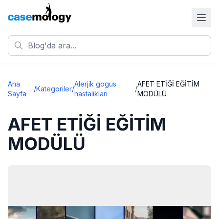
Ana
Alerjik gogus
AFET ETİĞİ EĞİTİM
/
Kategoriler
/
/
Sayfa
hastaliklari
MODÜLÜ
AFET ETİĞİ EĞİTİM
MODÜLÜ