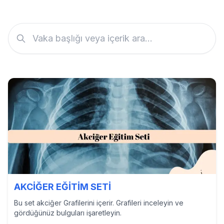
AKCİĞER EĞİTİM SETİ
Bu set akciğer Grafilerini içerir. Grafileri inceleyin ve
gördüğünüz bulguları işaretleyin.