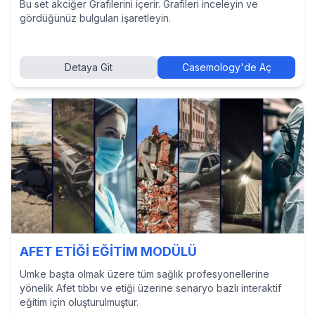
Bu set akciğer Grafilerini içerir. Grafileri inceleyin ve
gördüğünüz bulguları işaretleyin.
Detaya Git
Casemology'de Aç
AFET ETİĞİ EĞİTİM MODÜLÜ
Umke başta olmak üzere tüm sağlık profesyonellerine
yönelik Afet tıbbı ve etiği üzerine senaryo bazlı interaktif
eğitim için oluşturulmuştur.