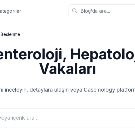
ategoriler
e Beslenme
nteroloji, Hepatolo
Vakaları
ni inceleyin, detaylara ulaşın veya Casemology platf