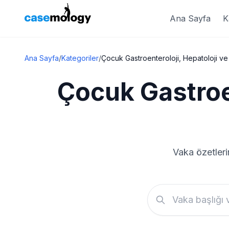
Ana Sayfa
K
Ana Sayfa
/
Kategoriler
/
Çocuk Gastroenteroloji, Hepatoloji v
Çocuk Gastroe
Vaka özetleri