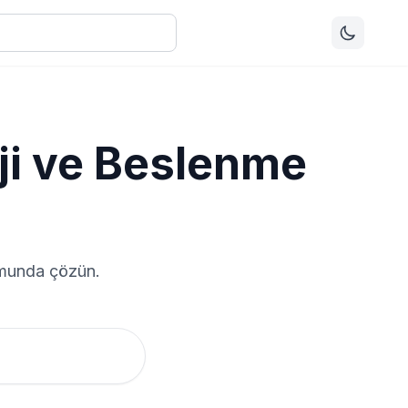
ji ve Beslenme
ormunda çözün.