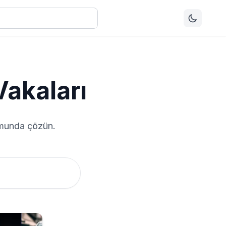
akaları
ormunda çözün.