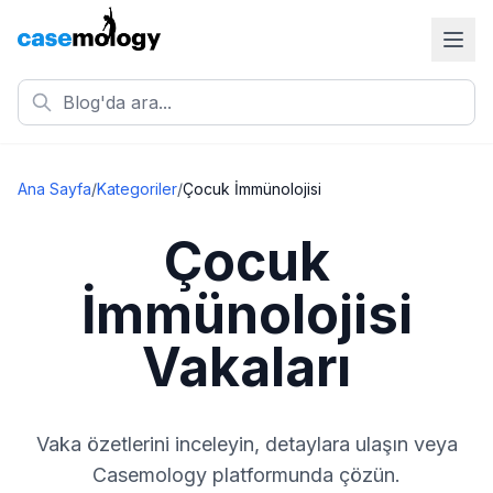
Ana Sayfa
/
Kategoriler
/
Çocuk İmmünolojisi
Çocuk
İmmünolojisi
Vakaları
Vaka özetlerini inceleyin, detaylara ulaşın veya
Casemology platformunda çözün.