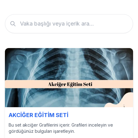
AKCİĞER EĞİTİM SETİ
Bu set akciğer Grafilerini içerir. Grafileri inceleyin ve
gördüğünüz bulguları işaretleyin.