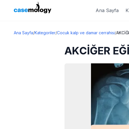
Ana Sayfa
K
Ana Sayfa
/
Kategoriler
/
Cocuk kalp ve damar cerrahisi
/
AKCİĞ
AKCİĞER EĞİ