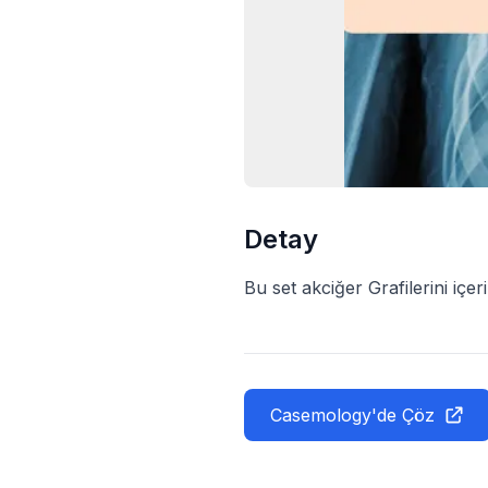
Detay
Bu set akciğer Grafilerini içer
Casemology'de Çöz