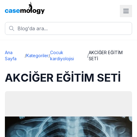
Ana
Cocuk
AKCİĞER EĞİTİM
/
Kategoriler
/
/
Sayfa
kardiyolojisi
SETİ
AKCİĞER EĞİTİM SETİ