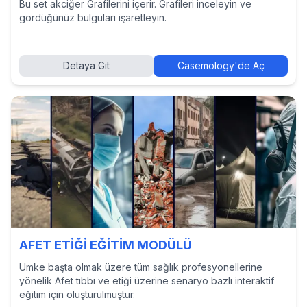
Bu set akciğer Grafilerini içerir. Grafileri inceleyin ve
gördüğünüz bulguları işaretleyin.
Detaya Git
Casemology'de Aç
AFET ETİĞİ EĞİTİM MODÜLÜ
Umke başta olmak üzere tüm sağlık profesyonellerine
yönelik Afet tıbbı ve etiği üzerine senaryo bazlı interaktif
eğitim için oluşturulmuştur.