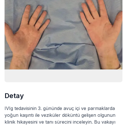
Detay
IVIg tedavisinin 3. gününde avuç içi ve parmaklarda
yoğun kaşıntı ile veziküler döküntü gelişen olgunun
klinik hikayesini ve tanı sürecini inceleyin. Bu vakayı