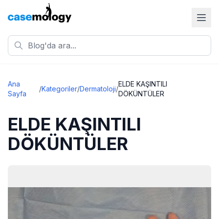
Ana
ELDE KAŞINTILI
/
Kategoriler
/
Dermatoloji
/
Sayfa
DÖKÜNTÜLER
ELDE KAŞINTILI
DÖKÜNTÜLER