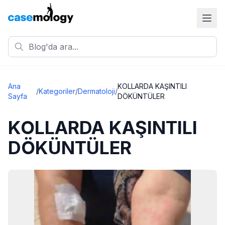
Ana
KOLLARDA KAŞINTILI
/
Kategoriler
/
Dermatoloji
/
Sayfa
DÖKÜNTÜLER
KOLLARDA KAŞINTILI
DÖKÜNTÜLER