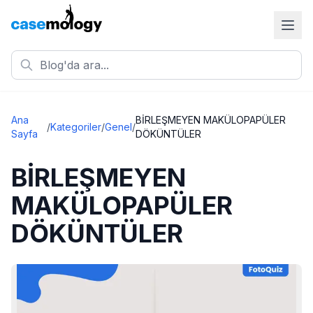
Ana
BİRLEŞMEYEN MAKÜLOPAPÜLER
/
Kategoriler
/
Genel
/
Sayfa
DÖKÜNTÜLER
BİRLEŞMEYEN
MAKÜLOPAPÜLER
DÖKÜNTÜLER