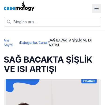
Ana
SAĞ BACAKTA ŞİŞLİK VE ISI
/
Kategoriler
/
Genel
/
Sayfa
ARTIŞI
SAĞ BACAKTA ŞİŞLİK
VE ISI ARTIŞI