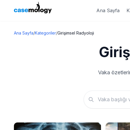
Ana Sayfa
K
Ana Sayfa
/
Kategoriler
/
Girişimsel Radyoloji
Giri
Vaka özetleri