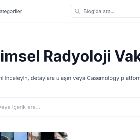
ategoriler
şimsel Radyoloji
Vak
ni inceleyin, detaylara ulaşın veya Casemology platf