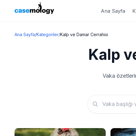
Ana Sayfa
K
Ana Sayfa
/
Kategoriler
/
Kalp ve Damar Cerrahisi
Kalp v
Vaka özetleri