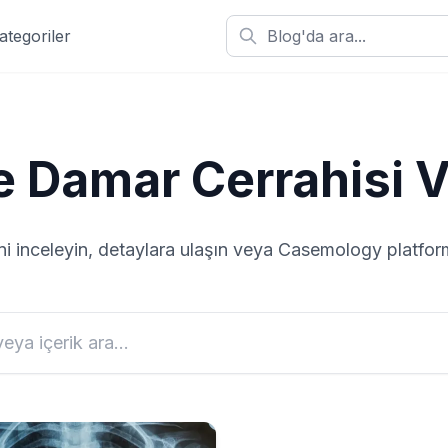
ategoriler
e Damar Cerrahisi
V
ni inceleyin, detaylara ulaşın veya Casemology platf