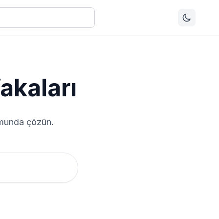
akaları
ormunda çözün.