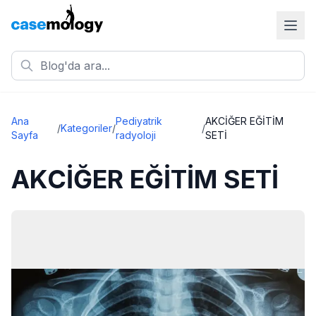
Ana
Pediyatrik
AKCİĞER EĞİTİM
/
Kategoriler
/
/
Sayfa
radyoloji
SETİ
AKCİĞER EĞİTİM SETİ