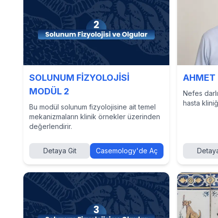
SOLUNUM FİZYOLOJİSİ
AHMET 
MODÜL 2
Nefes darlı
hasta klini
Bu modül solunum fizyolojisine ait temel
mekanizmaların klinik örnekler üzerinden
değerlendirir.
Detaya Git
Casemology'de Aç
Detaya