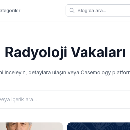
ategoriler
Radyoloji
Vakaları
ni inceleyin, detaylara ulaşın veya Casemology platf