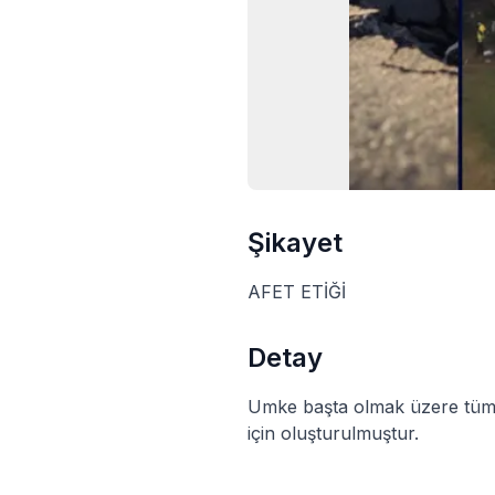
Şikayet
AFET ETİĞİ
Detay
Umke başta olmak üzere tüm sa
için oluşturulmuştur.