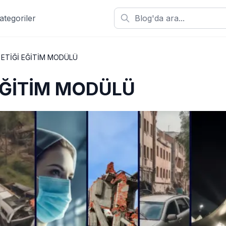
ategoriler
 ETİĞİ EĞİTİM MODÜLÜ
 EĞİTİM MODÜLÜ