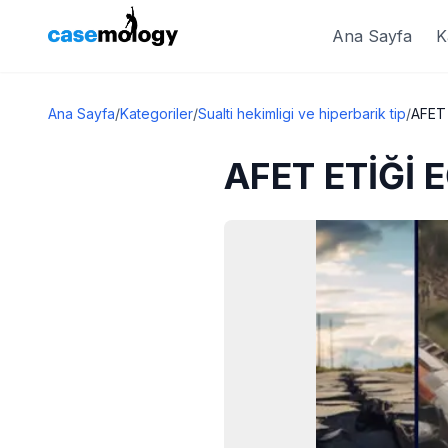
Ana Sayfa
K
Ana Sayfa
/
Kategoriler
/
Sualti hekimligi ve hiperbarik tip
/
AFET
AFET ETİĞİ