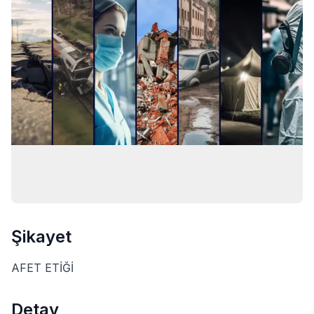
Şikayet
AFET ETİĞİ
Detay