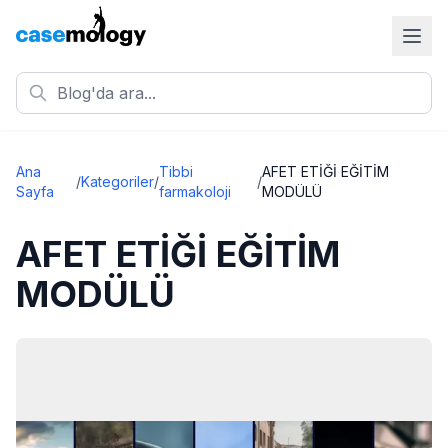
Ana
Tibbi
AFET ETİĞİ EĞİTİM
/
Kategoriler
/
/
Sayfa
farmakoloji
MODÜLÜ
AFET ETİĞİ EĞİTİM
MODÜLÜ