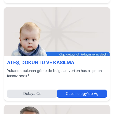
ATEŞ, DÖKÜNTÜ VE KASILMA
Yukarıda bulunan görselde bulguları verilen hasta için ön
tanınız nedir?
Detaya Git
Casemology'de Aç