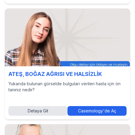
ATEŞ, BOĞAZ AĞRISI VE HALSİZLİK
Yukarıda bulunan görselde bulguları verilen hasta için ön
tanınız nedir?
Detaya Git
Casemology'de Aç