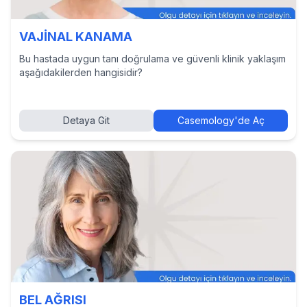
VAJİNAL KANAMA
Bu hastada uygun tanı doğrulama ve güvenli klinik yaklaşım
aşağıdakilerden hangisidir?
Detaya Git
Casemology'de Aç
BEL AĞRISI