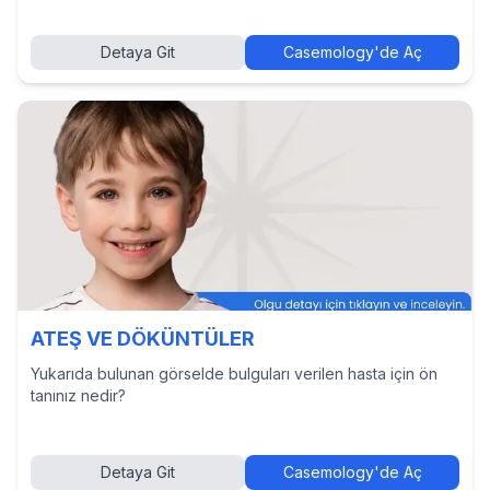
Detaya Git
Casemology'de Aç
ATEŞ VE DÖKÜNTÜLER
Yukarıda bulunan görselde bulguları verilen hasta için ön
tanınız nedir?
Detaya Git
Casemology'de Aç