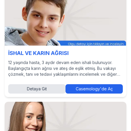
İSHAL VE KARIN AĞRISI
12 yaşında hasta, 3 aydır devam eden ishali bulunuyor.
Başlangıçta karın ağrısı ve ateş de eşlik etmiş. Bu vakayı
çözmek, tanı ve tedavi yaklaşımlarını incelemek ve diğer
hekimlerin kararlarını görmek için Casemology’de vakayı
keşfedin.
Detaya Git
Casemology'de Aç