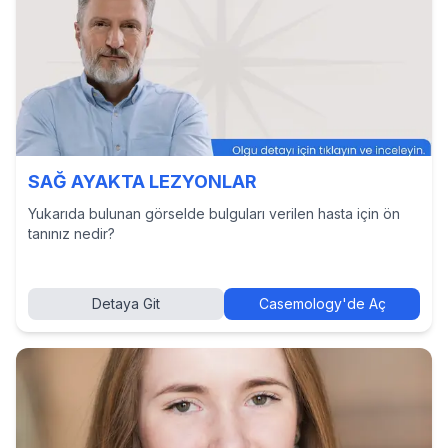
SAĞ AYAKTA LEZYONLAR
Yukarıda bulunan görselde bulguları verilen hasta için ön
tanınız nedir?
Detaya Git
Casemology'de Aç