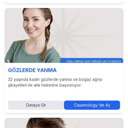
GÖZLERDE YANMA
32 yaşında kadın gözlerde yanma ve boğaz ağrısı
şikayetleri ile aile hekimine başvuruyor.
Detaya Git
Casemology'de Aç