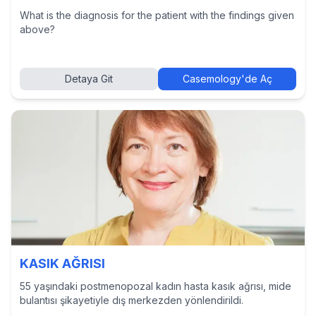
What is the diagnosis for the patient with the findings given
above?
Detaya Git
Casemology'de Aç
KASIK AĞRISI
55 yaşındaki postmenopozal kadın hasta kasık ağrısı, mide
bulantısı şikayetiyle dış merkezden yönlendirildi.