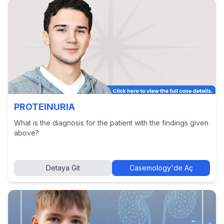
PROTEINURIA
What is the diagnosis for the patient with the findings given
above?
Detaya Git
Casemology'de Aç