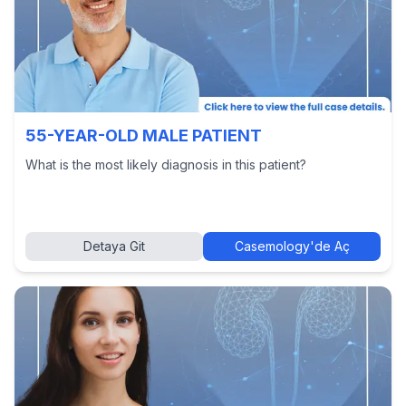
55-YEAR-OLD MALE PATIENT
What is the most likely diagnosis in this patient?
Detaya Git
Casemology'de Aç