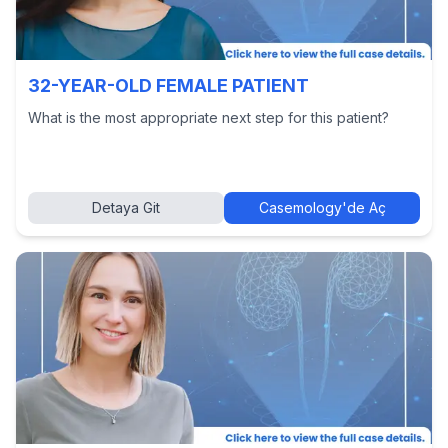
32-YEAR-OLD FEMALE PATIENT
What is the most appropriate next step for this patient?
Detaya Git
Casemology'de Aç