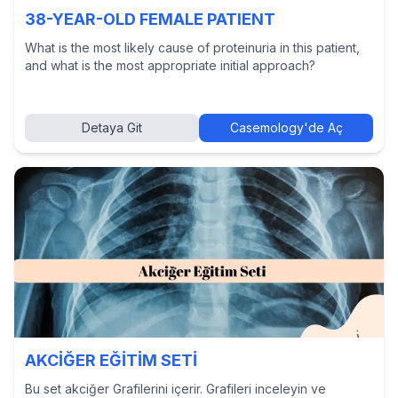
38-YEAR-OLD FEMALE PATIENT
What is the most likely cause of proteinuria in this patient,
and what is the most appropriate initial approach?
Detaya Git
Casemology'de Aç
AKCİĞER EĞİTİM SETİ
Bu set akciğer Grafilerini içerir. Grafileri inceleyin ve